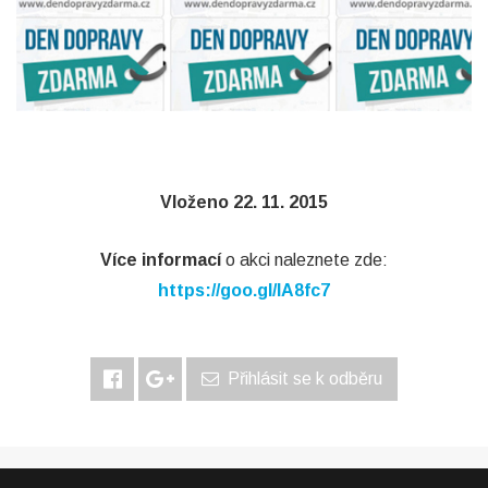
Vloženo 22. 11. 2015
Více informací
o akci naleznete zde:
https://goo.gl/IA8fc7
Přihlásit se k odběru