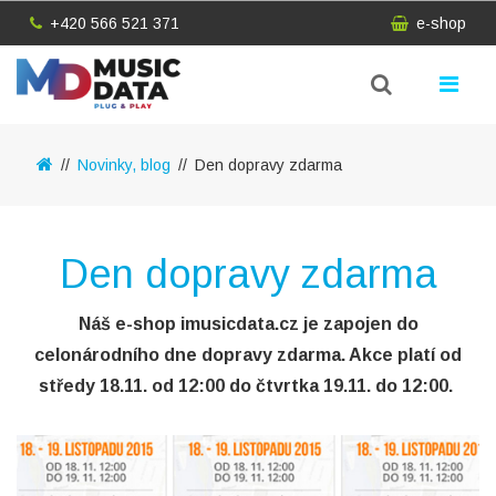
+420 566 521 371
e-shop
Novinky, blog
Den dopravy zdarma
Den dopravy zdarma
Náš e-shop imusicdata.cz je zapojen do
celonárodního dne dopravy zdarma. Akce platí od
středy 18.11. od 12:00 do čtvrtka 19.11. do 12:00.