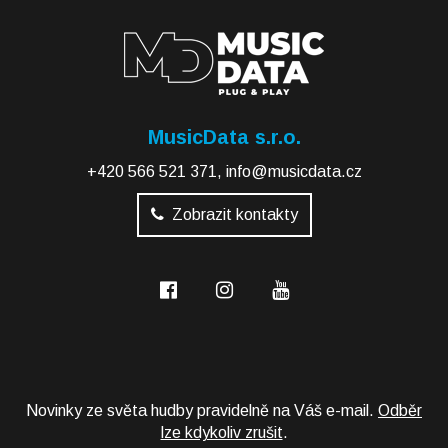
MusicData s.r.o.
+420 566 521 371
,
info@musicdata.cz
Zobrazit kontakty
Novinky ze světa hudby pravidelně na Váš e-mail.
Odběr
lze kdykoliv zrušit
.