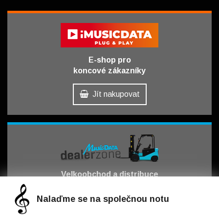
E-shop pro
koncové zákazníky
Jít nakupovat
Velkoobchod a distribuce
pro obchodní partnery
Nalaďme se na společnou notu
Jít obchodovat