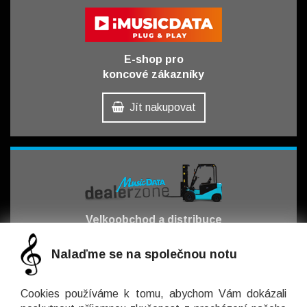
E-shop pro
koncové zákazníky
Jít nakupovat
Velkoobchod a distribuce
pro obchodní partnery
Nalaďme se na společnou notu
Jít obchodovat
Cookies používáme k tomu, abychom Vám dokázali