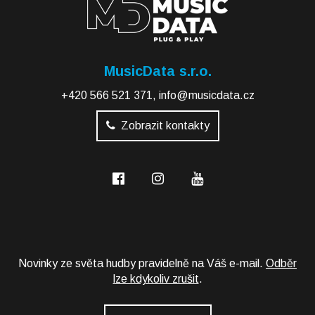
MusicData s.r.o.
+420 566 521 371
,
info@musicdata.cz
Zobrazit kontakty
Novinky ze světa hudby pravidelně na Váš e-mail.
Odběr
lze kdykoliv zrušit
.