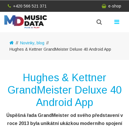
+420 566 521 371
e-shop
Novinky, blog
Hughes & Kettner GrandMeister Deluxe 40 Android App
Hughes & Kettner
GrandMeister Deluxe 40
Android App
Úspěšná řada GrandMeister od svého představení v
roce 2013 byla unikátní ukázkou moderního spojení