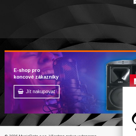
E-shop pro
koncové zákazníky
Jít nakupovat