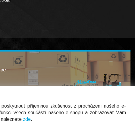
uce
poskytnout příjemnou zkušenost z procházení našeho e-
 funkci všech součástí našeho e-shopu a zobrazovat Vám
í naleznete
zde
.