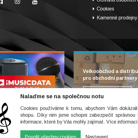
Cookies
Kamenné prodejny
Velkoobchod a distrib
pro obchodní partnery
Jít obchodovat
Nalaďme se na společnou notu
Cookies používáme k tomu, abychom Vám dokázali 
shopu. Díky nim jsme schopni zabezpečit správnou
informace, které by Vás mohly zajímat. Více informac
Povolit všechny cookies
Nastavení