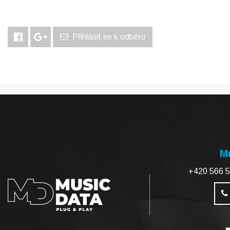
Přihlásit se k odběru
Mu
+420 566 5