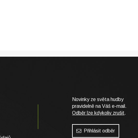
Novinky ze světa hudby
pravidelně na Váš e-mail.
Odběr lze kdykoliv zrušit
.
Přihlásit odběr
údajů