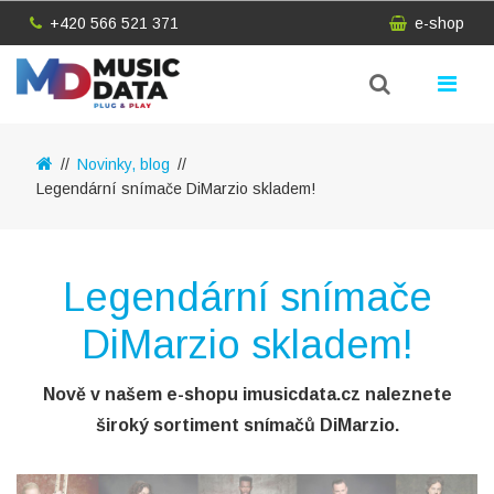
+420 566 521 371
e-shop
Novinky, blog
Legendární snímače DiMarzio skladem!
Legendární snímače
DiMarzio skladem!
Nově v našem e-shopu imusicdata.cz naleznete
široký sortiment snímačů DiMarzio.