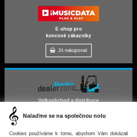
E-shop pro
koncové zákazníky
Jít nakupovat
Velkoobchod a distribuce
pro obchodní partnery
Nalaďme se na společnou notu
Jít obchodovat
Cookies používáme k tomu, abychom Vám dokázali