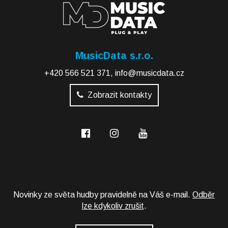
MusicData s.r.o.
+420 566 521 371
,
info@musicdata.cz
Zobrazit kontakty
Novinky ze světa hudby pravidelně na Váš e-mail.
Odběr
lze kdykoliv zrušit
.