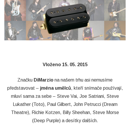
Vloženo 15. 05. 2015
Značku
DiMarzio
na našem trhu asi nemusíme
představovat –
jména umělců
, kteří snímače používají,
mluví sama za sebe – Steve Vai, Joe Satriani, Steve
Lukather (Toto), Paul Gilbert, John Petrucci (Dream
Theatre), Richie Kotzen, Billy Sheehan, Steve Morse
(Deep Purple) a desítky dalších.