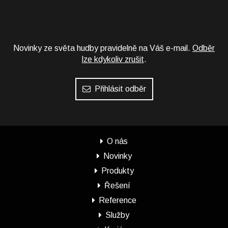
Novinky ze světa hudby pravidelně na Váš e-mail.
Odběr
lze kdykoliv zrušit
.
Přihlásit odběr
O nás
Novinky
Produkty
Řešení
Reference
Služby