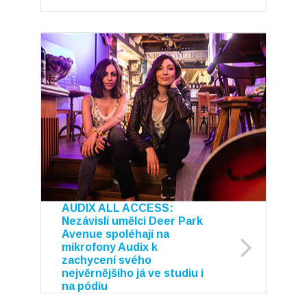
AUDIX ALL ACCESS:
Nezávislí umělci Deer Park
Avenue spoléhají na
mikrofony Audix k
zachycení svého
nejvěrnějšího já ve studiu i
na pódiu