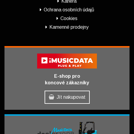
Kariéra
Ochrana osobních údajů
Cookies
Kamenné prodejny
E-shop pro
koncové zákazníky
Jít nakupovat