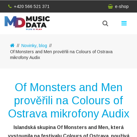
+420 566 521 371
e-shop
Novinky, blog
Of Monsters and Men prověřili na Colours of Ostrava
mikrofony Audix
Of Monsters and Men
prověřili na Colours of
Ostrava mikrofony Audix
Islandská skupina Of Monsters and Men, která
vystoupila na festivalu Colours of Ostrava, používá