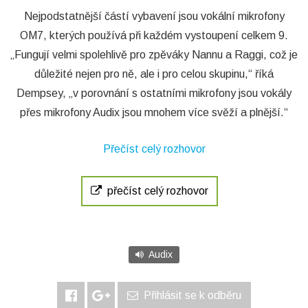
Nejpodstatnější částí vybavení jsou vokální mikrofony
OM7, kterých používá při každém vystoupení celkem 9.
„Fungují velmi spolehlivě pro zpěváky Nannu a Raggi, což je
důležité nejen pro ně, ale i pro celou skupinu,“ říká
Dempsey, „v porovnání s ostatními mikrofony jsou vokály
přes mikrofony Audix jsou mnohem více svěží a plnější.“
Přečíst celý rozhovor
přečíst celý rozhovor
Audix
Přihlásit se k odběru