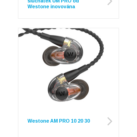
sluchátek UM PRO od
Westone inovována
Westone AM PRO 10 20 30