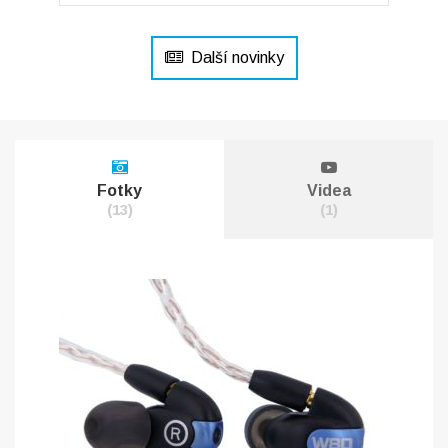
Další novinky
Fotky
Videa
(13)
(1)