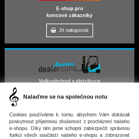
E-shop pro
koncové zákazníky
Jít nakupovat
Velkoobchod a distribuce
pro obchodní partnery
Nalaďme se na společnou notu
Jít obchodovat
Cookies používáme k tomu, abychom Vám dokázali
poskytnout příjemnou zkušenost z procházení našeho
e-shopu. Díky nim jsme schopni zabezpečit správnou
funkci všech součástí našeho e-shopu a zobrazovat