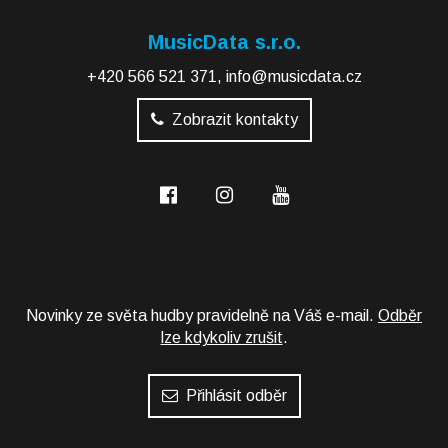
MusicData s.r.o.
+420 566 521 371
,
info@musicdata.cz
Zobrazit kontakty
Novinky ze světa hudby pravidelně na Váš e-mail.
Odběr
lze kdykoliv zrušit
.
Přihlásit odběr