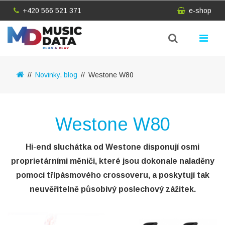
+420 566 521 371
e-shop
Novinky, blog
Westone W80
Westone W80
Hi-end sluchátka od Westone disponují osmi
proprietárními měniči, které jsou dokonale naladěny
pomocí třípásmového crossoveru, a poskytují tak
neuvěřitelně působivý poslechový zážitek.