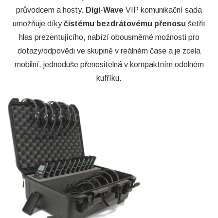
průvodcem a hosty.
Digi-Wave
VIP komunikační sada
umožňuje díky
čistému bezdrátovému přenosu
šetřit
hlas prezentujícího, nabízí obousměrné možnosti pro
dotazy/odpovědi ve skupině v reálném čase a je zcela
mobilní, jednoduše přenositelná v kompaktním odolném
kufříku.