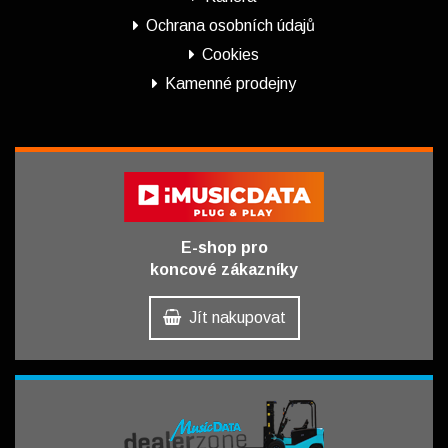
Ochrana osobních údajů
Cookies
Kamenné prodejny
E-shop pro
koncové zákazníky
Jít nakupovat