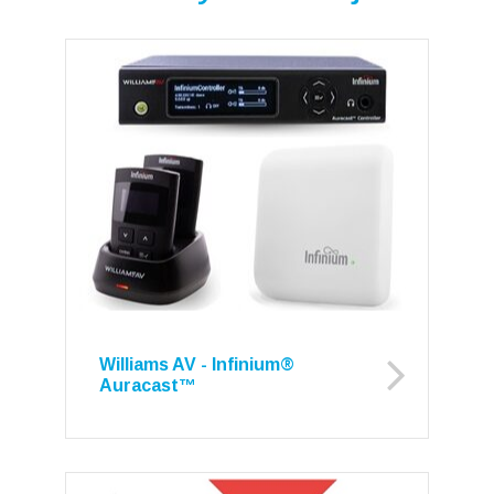
Williams AV - Infinium®
Auracast™