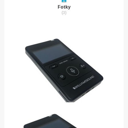
Fotky
(3)