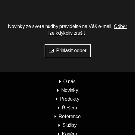
Novinky ze světa hudby pravidelně na Váš e-mail.
Odběr
lze kdykoliv zrušit
.
Přihlásit odběr
O nás
Novinky
Produkty
Řešení
Reference
Služby
Kariéra