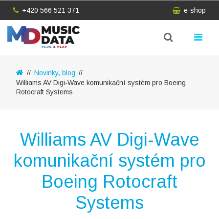
+420 566 521 371
e-shop
Novinky, blog
Williams AV Digi-Wave komunikační systém pro Boeing
Rotocraft Systems
Williams AV Digi-Wave
komunikační systém pro
Boeing Rotocraft
Systems