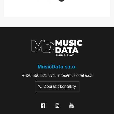
MusicData s.r.o.
+420 566 521 371
,
info@musicdata.cz
Zobrazit kontakty