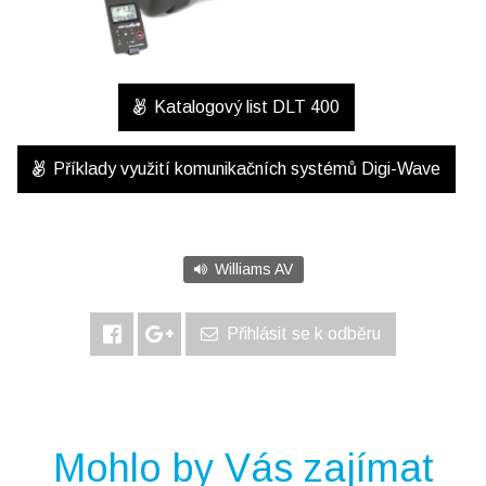
Katalogový list DLT 400
Příklady využití komunikačních systémů Digi-Wave
Williams AV
Přihlásit se k odběru
Mohlo by Vás zajímat