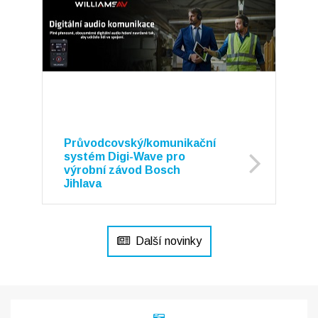
Průvodcovský/komunikační
systém Digi-Wave pro
výrobní závod Bosch
Jihlava
Další novinky