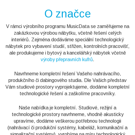
O značce
V rámci výrobního programu MusicData se zaměřujeme na
zakázkovou výrobou nábytku, včetně řešení celých
interiérů. Zejména dodáváme speciální technologický
nábytek pro vybavení studií, střižen, kontrolních pracovišť,
ale produkujeme i bytový a kancelářský nábytek včetně
výroby přepravních kufrů
.
Navrhneme kompletní řešení Vašeho nahrávacího,
produkčního či dabingového studia. Dle Vašich představ
Vám studiové prostory vyprojektujeme, dodáme kompletní
technologické řešení a zaškolíme pracovníky.
Naše nabídka je kompletní. Studiové, režijní a
technologické prostory navrhneme, vhodně akusticky
upravíme, dodáme veškerou potřebnou technologii
(nahrávací či produkční systémy, kabeláž, komunikační a
signalizační systémy), vyrobíme na míru technologický