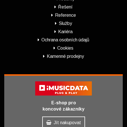
Řešení
Reference
Služby
Kariéra
Ochrana osobních údajů
Cookies
Kamenné prodejny
E-shop pro
koncové zákazníky
Jít nakupovat