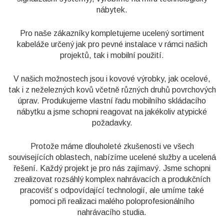
nábytek.
Pro naše zákazníky kompletujeme ucelený sortiment
kabeláže určený jak pro pevné instalace v rámci našich
projektů, tak i mobilní použití.
V našich možnostech jsou i kovové výrobky, jak ocelové,
tak i z neželezných kovů včetně různých druhů povrchových
úprav. Produkujeme vlastní řadu mobilního skládacího
nábytku a jsme schopni reagovat na jakékoliv atypické
požadavky.
Protože máme dlouholeté zkušenosti ve všech
souvisejících oblastech, nabízíme ucelené služby a ucelená
řešení. Každý projekt je pro nás zajímavý. Jsme schopni
zrealizovat rozsáhlý komplex nahrávacích a produkčních
pracovišť s odpovídající technologií, ale umíme také
pomoci při realizaci malého poloprofesionálního
nahrávacího studia.