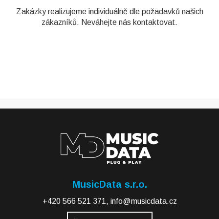
Zakázky realizujeme individuálně dle požadavků našich
zákazníků. Neváhejte nás kontaktovat.
MusicData s.r.o.
+420 566 521 371
,
info@musicdata.cz