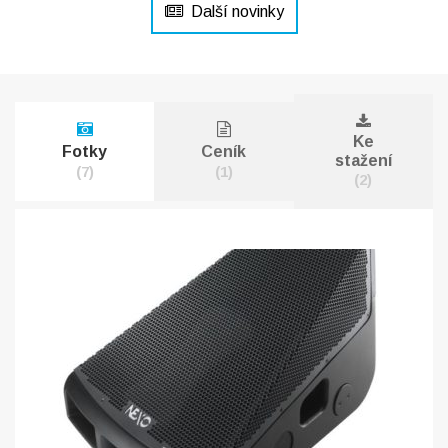
Další novinky
Ke
Fotky
Ceník
stažení
(7)
(1)
(2)