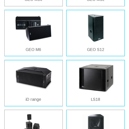
GEO M6
GEO S12
iD range
LS18