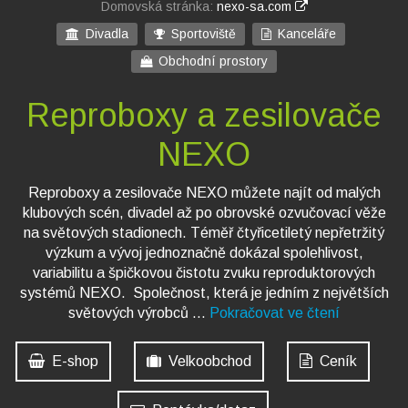
Domovská stránka:
nexo-sa.com
Divadla
Sportoviště
Kanceláře
Obchodní prostory
Reproboxy a zesilovače
NEXO
Reproboxy a zesilovače NEXO můžete najít od malých
klubových scén, divadel až po obrovské ozvučovací věže
na světových stadionech. Téměř čtyřicetiletý nepřetržitý
výzkum a vývoj jednoznačně dokázal spolehlivost,
variabilitu a špičkovou čistotu zvuku reproduktorových
systémů NEXO. Společnost, která je jedním z největších
světových výrobců
...
Pokračovat ve čtení
E-shop
Velkoobchod
Ceník