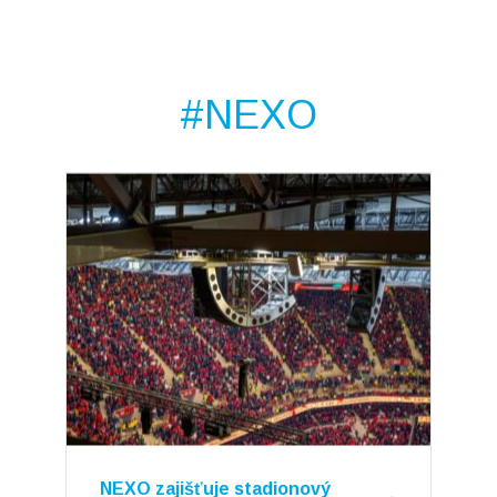
#NEXO
NEXO zajišťuje stadionový