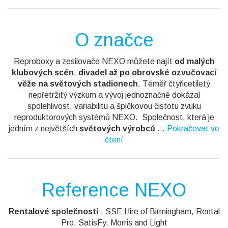
O značce
Reproboxy a zesilovače NEXO můžete najít
od malých
klubových scén
,
divadel až po obrovské ozvučovací
věže na světových stadionech
. Téměř čtyřicetiletý
nepřetržitý výzkum a vývoj jednoznačně dokázal
spolehlivost, variabilitu a špičkovou čistotu zvuku
reproduktorových systémů NEXO. Společnost, která je
jedním z největších
světových výrobců
...
Pokračovat ve
čtení
Reference NEXO
Rentalové společnosti
- SSE Hire of Birmingham, Rental
Pro, SatisFy, Morris and Light