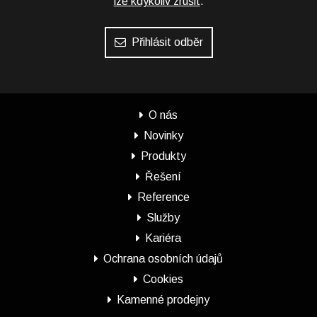
lze kdykoliv zrušit
.
Přihlásit odběr
O nás
Novinky
Produkty
Řešení
Reference
Služby
Kariéra
Ochrana osobních údajů
Cookies
Kamenné prodejny