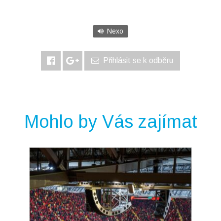
Nexo
Přihlásit se k odběru
Mohlo by Vás zajímat