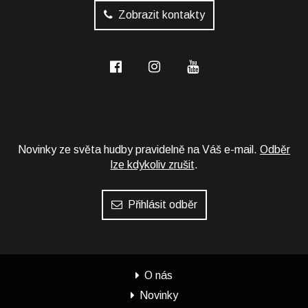
Zobrazit kontakty
Novinky ze světa hudby pravidelně na Váš e-mail.
Odběr
lze kdykoliv zrušit
.
Přihlásit odběr
O nás
Novinky