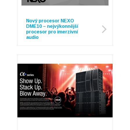
Nový procesor NEXO
DME10 – nejvýkonnější
procesor pro imerzivní
audio