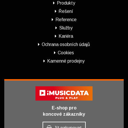
Produkty
Řešení
Reference
Služby
Kariéra
Ochrana osobních údajů
Cookies
Kamenné prodejny
E-shop pro
koncové zákazníky
Jít nakupovat